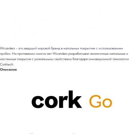
Wicanders - это
ведущий мировой бренд в напольных покрытиях с использованием
пробки
. На протяжении многих лет Wicanders разрабатывал экологичные напольные и
настенные покрытия с уникальными свойствами благодаря инновационной технологии
Corktech.
Описание