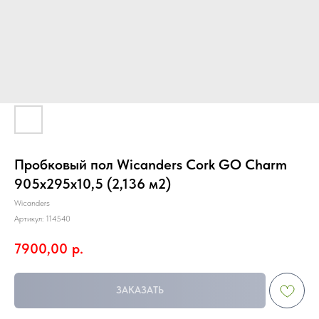
Пробковый пол Wicanders Cork GO Charm
905х295х10,5 (2,136 м2)
Wicanders
Артикул:
114540
7900,00
р.
ЗАКАЗАТЬ