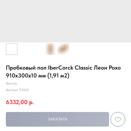
Пробковый пол IberCorck Classic Леон Рохо
910х300х10 мм (1,91 м2)
Ibercork
Артикул:
114562
6332,00
р.
ЗАКАЗАТЬ