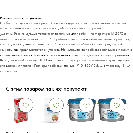
Рекомендации по укладке
Пробка - натуральный материал. Различия в структуре и оттенках пластин возникают
естественным образом, и жалобы на подобные особенности пробки не
уместны. Рекомендуемые условия, оптимальные для пробки - температура 15-20ºС и
относительная влажность 50-60 %. Пробковые пластины должны акклиматизироваться,
поэтому необходимо оставить их на 48 часов в открытой коробке посередине той
комнаты, где предполагается их уложить. Не укладывайте пробковое напольное покрытие
в помещениях с высокой влажностью - ванных комнатах, саунах и домашних прачечных.
Всегда оставляйте зазор в 8-10 мм по периметру паркета для возможного расширения
или движения пластин. Размеры пробковых панелей 910х300х10,5мм, в упаковке/1,64 м²
- 6 пластин.
С этим товаром так же покупают