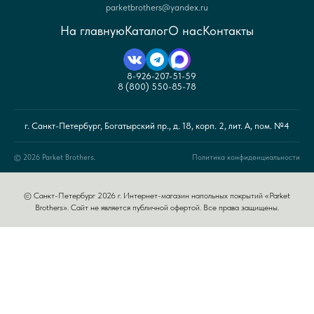
parketbrothers@yandex.ru
На главную
Каталог
О нас
Контакты
8-926-207-51-59
8 (800) 550-85-78
г. Санкт-Петербург, Богатырский пр., д. 18, корп. 2, лит. А, пом. №4
© 2026 Parket Brothers.
Политика конфиденциальности
© Санкт-Петербург 2026 г. Интернет-магазин напольных покрытий «Parket
Brothers». Сайт не является публичной офертой. Все права защищены.