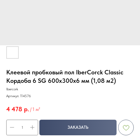
Клеевой пробковый пол IberCorck Classic
Кордоба 6 SG 600х300х6 мм (1,08 м2)
Ibercork
Артикул:
114576
4 478
р.
/
1 м²
ЗАКАЗАТЬ