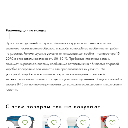
Рекомендации по укладке
Пробка - натуральный материал. Различия в структуре и оттенках пластин
возникают естественным образом, и жалобы на подобные особенности пробки
не уместны. Рекомендуемые условия, оптимальные для пробки - температура 15-
20ºС и относительная влажность 50-60 %. Пробковые пластины должны
акклиматизироваться, поэтому необходимо оставить их на 48 часов в открытой
коробке посередине той комнаты, где предполагается их уложить. Не
укладывайте пробковое напольное покрытие в помещениях с высокой
влажностью - ванных комнатах, саунах и домашних прачечных. Всегда оставляйте
зазор в 8-10 мм по периметру паркета для возможного расширения или движения
пластин.
С этим товаром так же покупают