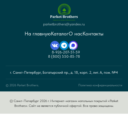
parketbrothers@yandex.ru
На главную
Каталог
О нас
Контакты
8-926-207-51-59
8 (800) 550-85-78
г. Санкт-Петербург, Богатырский пр., д. 18, корп. 2, лит. А, пом. №4
© 2026 Parket Brothers.
Политика конфиденциальности
© Санкт-Петербург 2026 г. Интернет-магазин напольных покрытий «Parket
Brothers». Сайт не является публичной офертой. Все права защищены.