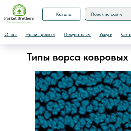
Каталог
Назад
О нас
Наши проекты
Покупателям
Услуги
Сотр
Типы ворса ковровых