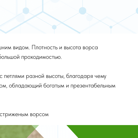
ним видом. Плотность и высота ворса
 большой проходимостью.
с петлями разной высоты, благодаря чему
том, обладающий богатым и презентабельным
 стриженым ворсом