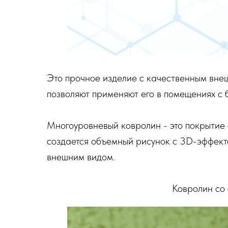
Это прочное изделие с качественным внеш
позволяют применяют его в помещениях с
Многоуровневый ковролин - это покрытие 
создается объемный рисунок с 3D-эффек
внешним видом.
Ковролин со