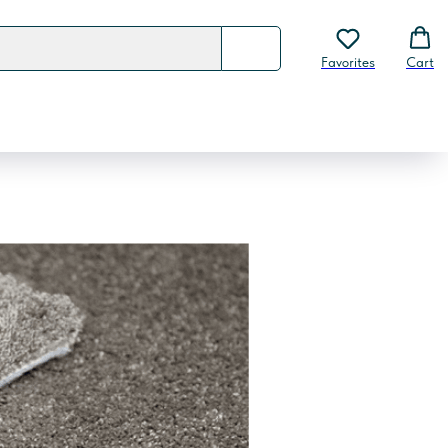
Favorites
Cart