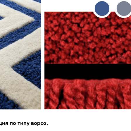
ия по типу ворса.