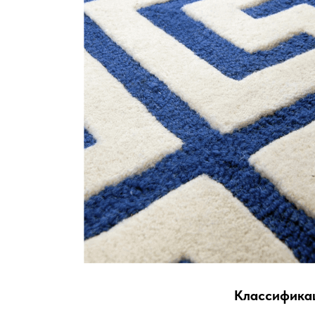
Классификац