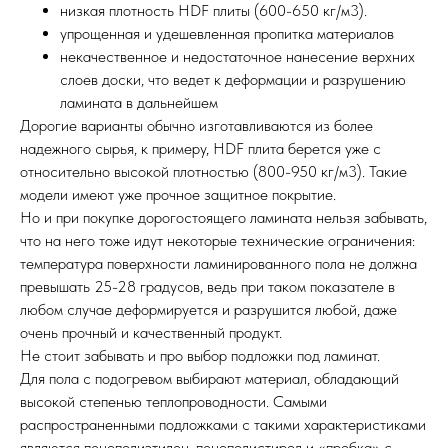
низкая плотность HDF плиты (600-650 кг/м3).
упрощенная и удешевленная пропитка материалов
некачественное и недостаточное нанесение верхних
слоев доски, что ведет к деформации и разрушению
ламината в дальнейшем
Дорогие варианты обычно изготавливаются из более
надежного сырья, к примеру, HDF плита берется уже с
относительно высокой плотностью (800-950 кг/м3). Такие
модели имеют уже прочное защитное покрытие.
Но и при покупке дорогостоящего ламината нельзя забывать,
что на него тоже идут некоторые технические ограничения:
температура поверхности ламинированного пола не должна
превышать 25-28 градусов, ведь при таком показателе в
любом случае деформируется и разрушится любой, даже
очень прочный и качественный продукт.
Не стоит забывать и про выбор подложки под ламинат.
Для пола с подогревом выбирают материал, обладающий
высокой степенью теплопроводности. Самыми
распространенными подложками с такими характеристиками
являются пенополиэтилен, пенополистирол и «пробка» с