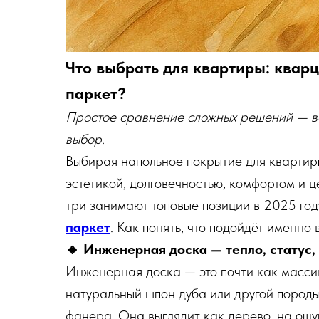
Что выбрать для квартиры: квар
паркет?
Простое сравнение сложных решений — всё
выбор.
Выбирая напольное покрытие для квартир
эстетикой, долговечностью, комфортом и
три занимают топовые позиции в 2025 год
паркет
. Как понять, что подойдёт именно
🔹 Инженерная доска — тепло, статус,
Инженерная доска — это почти как массив
натуральный шпон дуба или другой пород
фанера. Она выглядит как дерево, на ощу