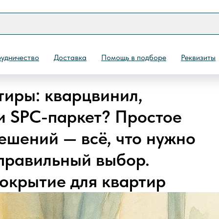
удничество
Доставка
Помощь в подборе
Реквизиты
тиры: кварцвинил,
и SPC-паркет? Простое
Назад
ешений — всё, что нужно
 правильный выбор.
окрытие для квартир