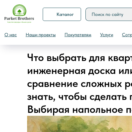
Каталог
Назад
О нас
Наши проекты
Покупателям
Услуги
Сотр
Что выбрать для квар
инженерная доска ил
сравнение сложных р
знать, чтобы сделать
Выбирая напольное п