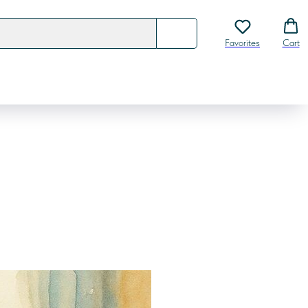
Favorites
Cart