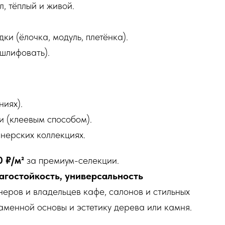
, тёплый и живой.
ки (ёлочка, модуль, плетёнка).
шлифовать).
ниях).
и (клеевым способом).
нерских коллекциях.
0 ₽/м²
за премиум-селекции.
агостойкость, универсальность
еров и владельцев кафе, салонов и стильных
аменной основы и эстетику дерева или камня.