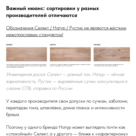
Важный нюанс: сортировки у разных
производителей отличаются
Обозначения
Селект / Натур / Рустик не являются жёстким
межотраслевым стандартом!
Инженерная доска: Селект — ровный тон, Натур — лёгкая
вариативность, Рустик — выражённые сучки; консультация в
салоне СПб, отправка по России
У каждого производителя свои допуски по сучкам, заболони,
перепадам тона, шпаклёвке, длине планок и интенсивности
браша.
Поэтому у одного бренда Натур может выглядеть почти как
«спокойный» Селект, а у другого — ближе к «характерному»