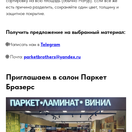
сортировку на всю площадь (обычно Натур). Если всё же
есть причина разделить, сохраняйте один цвет, толщину и
защитное покрытие.
Получить предложение на выбранный материал:
🌐Написать нам в
Telegram
🌐 Почта:
parketbrothers@yandex.ru
Приглашаем в салон Паркет
Бразерс