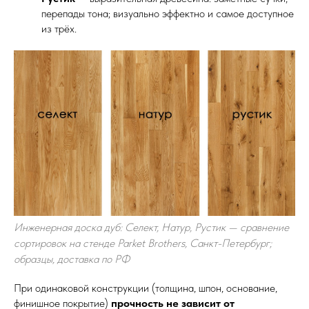
перепады тона; визуально эффектно и самое доступное
из трёх.
Инженерная доска дуб: Селект, Натур, Рустик — сравнение
сортировок на стенде Parket Brothers, Санкт-Петербург;
образцы, доставка по РФ
При одинаковой конструкции (толщина, шпон, основание,
финишное покрытие)
прочность не зависит от