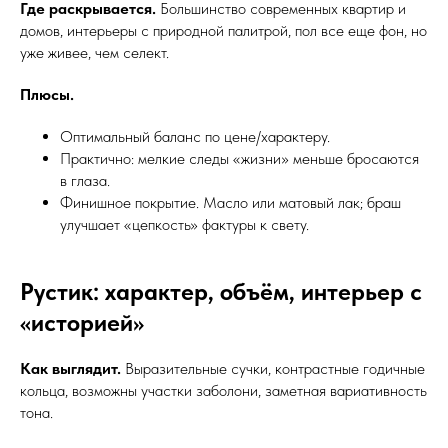
Где раскрывается.
Большинство современных квартир и
домов, интерьеры с природной палитрой, пол все еще фон, но
уже живее, чем селект.
Плюсы.
Оптимальный баланс по цене/характеру.
Практично: мелкие следы «жизни» меньше бросаются
в глаза.
Финишное покрытие. Масло или матовый лак; браш
улучшает «цепкость» фактуры к свету.
Рустик: характер, объём, интерьер с
«историей»
Как выглядит.
Выразительные сучки, контрастные годичные
кольца, возможны участки заболони, заметная вариативность
тона.