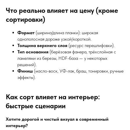
Что реально влияет на цену (кроме
сортировки)
Формат
(ширина/длина планки): широкая
однополосная дороже узкой/короткой.
Толщина верхнего слоя
(ресурс перешлифовки).
Тип основания
(берёзовая фанера, трёхслойная с
ламелями из березы, HDF-база — у некоторых
решений).
Финиш
(масло-воск, УФ-лак, браш, тонировки, ручные
эффекты).
Как сорт влияет на интерьер:
быстрые сценарии
Хотите дорогой и чистый визуал в современный
интерьер?