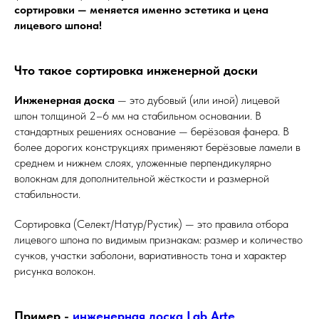
сортировки — меняется именно эстетика и цена
лицевого шпона!
Что такое сортировка инженерной доски
Инженерная доска
— это дубовый (или иной) лицевой
шпон толщиной 2–6 мм на стабильном основании. В
стандартных решениях основание — берёзовая фанера. В
более дорогих конструкциях применяют берёзовые ламели в
среднем и нижнем слоях, уложенные перпендикулярно
волокнам для дополнительной жёсткости и размерной
стабильности.
Сортировка (Селект/Натур/Рустик) — это правила отбора
лицевого шпона по видимым признакам: размер и количество
сучков, участки заболони, вариативность тона и характер
рисунка волокон.
Пример -
инженерная доска Lab Arte