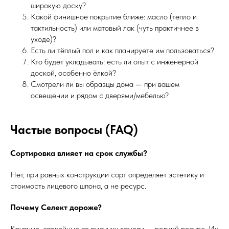
широкую доску?
Какой финишное покрытие ближе: масло (тепло и
тактильность) или матовый лак (чуть практичнее в
уходе)?
Есть ли тёплый пол и как планируете им пользоваться?
Кто будет укладывать: есть ли опыт с инженерной
доской, особенно ёлкой?
Смотрели ли вы образцы дома — при вашем
освещении и рядом с дверями/мебелью?
Частые вопросы (FAQ)
Сортировка влияет на срок службы?
Нет, при равных конструкции сорт определяет эстетику и
стоимость лицевого шпона, а не ресурс.
Почему Селект дороже?
Крупные, спокойные по рисунку ламели — редкий ресурс. Их