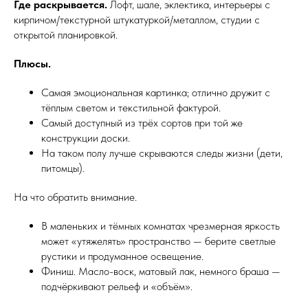
Где раскрывается.
Лофт, шале, эклектика, интерьеры с
кирпичом/текстурной штукатуркой/металлом, студии с
открытой планировкой.
Плюсы.
Самая эмоциональная картинка; отлично дружит с
тёплым светом и текстильной фактурой.
Самый доступный из трёх сортов при той же
конструкции доски.
На таком полу лучше скрываются следы жизни (дети,
питомцы).
На что обратить внимание.
В маленьких и тёмных комнатах чрезмерная яркость
может «утяжелять» пространство — берите светлые
рустики и продуманное освещение.
Финиш. Масло-воск, матовый лак, немного браша —
подчёркивают рельеф и «объём».