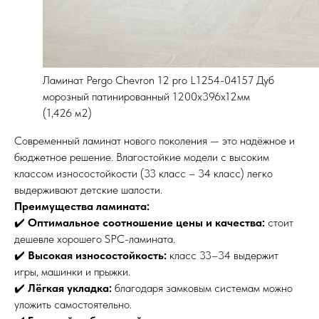
Ламинат Pergo Chevron 12 pro L1254-04157 Дуб
морозный патинированный 1200х396х12мм
(1,426 м2)
Современный ламинат нового поколения — это надёжное и
бюджетное решение. Влагостойкие модели с высоким
классом износостойкости (33 класс – 34 класс) легко
выдерживают детские шалости.
Преимущества ламината:
✔️
Оптимальное соотношение цены и качества:
стоит
дешевле хорошего SPC-ламината.
✔️
Высокая износостойкость:
класс 33–34 выдержит
игры, машинки и прыжки.
✔️
Лёгкая укладка:
благодаря замковым системам можно
уложить самостоятельно.