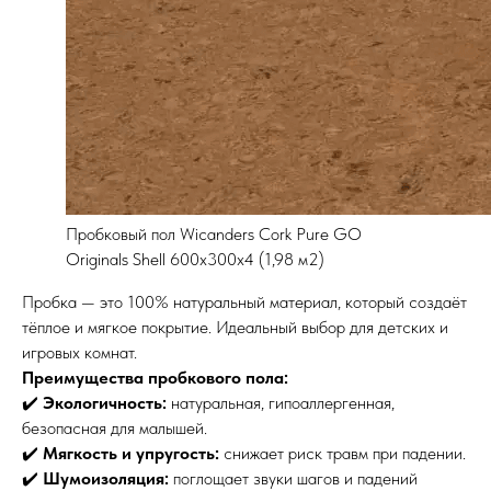
Пробковый пол Wicanders Cork Pure GO
Originals Shell 600х300х4 (1,98 м2)
Пробка — это 100% натуральный материал, который создаёт
тёплое и мягкое покрытие. Идеальный выбор для детских и
игровых комнат.
Преимущества пробкового пола:
✔️
Экологичность:
натуральная, гипоаллергенная,
безопасная для малышей.
✔️
Мягкость и упругость:
снижает риск травм при падении.
✔️
Шумоизоляция:
поглощает звуки шагов и падений