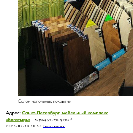
Салон напольных покрытий
Адрес:
Санкт-Петербург, мебельный комплекс
«Богатырь»
- маршрут построен!
2025-02-13 10:53
Технология