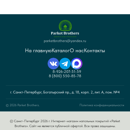
parketbrothers@yandex.ru
На главную
Каталог
О нас
Контакты
8-926-207-51-59
8 (800) 550-85-78
г. Санкт-Петербург, Богатырский пр., д. 18, корп. 2, лит. А, пом. №4
© 2026 Parket Brothers.
Политика конфиденциальности
© Санкт-Петербург 2026 г. Интернет-магазин напольных покрытий «Parket
Brothers». Сайт не является публичной офертой. Все права защищены.