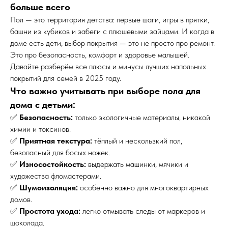
больше всего
Пол — это территория детства: первые шаги, игры в прятки,
башни из кубиков и забеги с плюшевыми зайцами. И когда в
доме есть дети, выбор покрытия — это не просто про ремонт.
Это про безопасность, комфорт и здоровье малышей.
Давайте разберём все плюсы и минусы лучших напольных
покрытий для семей в 2025 году.
Что важно учитывать при выборе пола для
дома с детьми:
✅
Безопасность:
только экологичные материалы, никакой
химии и токсинов.
✅
Приятная текстура:
тёплый и нескользкий пол,
безопасный для босых ножек.
✅
Износостойкость:
выдержать машинки, мячики и
художества фломастерами.
✅
Шумоизоляция:
особенно важно для многоквартирных
домов.
✅
Простота ухода:
легко отмывать следы от маркеров и
шоколада.