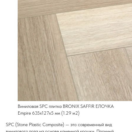
Виниловая SPC плитка BRONIX SAFFIR ЕЛОЧКА
Empire 635х127х5 мм (1.29 м2)
SPC (Stone Plastic Composite) — это современный вид
винилового пола на основе каменной крошки. Прочный,