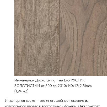
Инженерная Доска Living Tree Дуб РУСТИК
ЗОЛОТИСТЫЙ от 500 до 2310х140х12(2,5)mm
(1,94 м2)
Инженерная доска — это многослойное покрытие из
натурального дерева и влагостойкой фанеры. Она сочетает