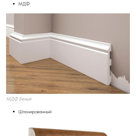
МДФ
МДФ Белый
Шпонированный