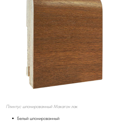
Плинтус шпонированный Махагон лак
Белый шпонированный