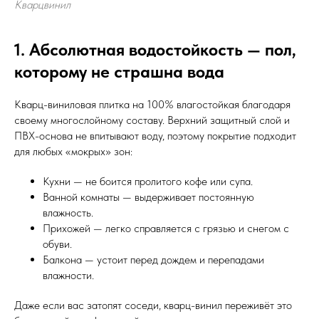
Кварцвинил
1. Абсолютная водостойкость — пол,
которому не страшна вода
Кварц-виниловая плитка на 100% влагостойкая благодаря
своему многослойному составу. Верхний защитный слой и
ПВХ-основа не впитывают воду, поэтому покрытие подходит
для любых «мокрых» зон:
Кухни — не боится пролитого кофе или супа.
Ванной комнаты — выдерживает постоянную
влажность.
Прихожей — легко справляется с грязью и снегом с
обуви.
Балкона — устоит перед дождем и перепадами
влажности.
Даже если вас затопят соседи, кварц-винил переживёт это