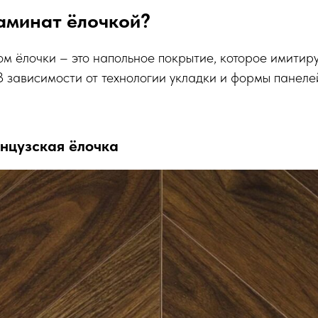
аминат ёлочкой?
м ёлочки – это напольное покрытие, которое имитир
В зависимости от технологии укладки и формы панел
нцузская ёлочка