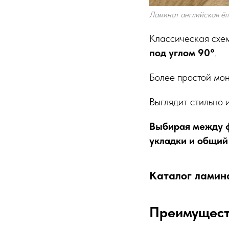
Ламинат английская ёл
Классическая схем
под углом 90°
.
Более простой мон
Выглядит стильно 
Выбирая между ф
укладки и общий
Каталог ламин
Преимущест