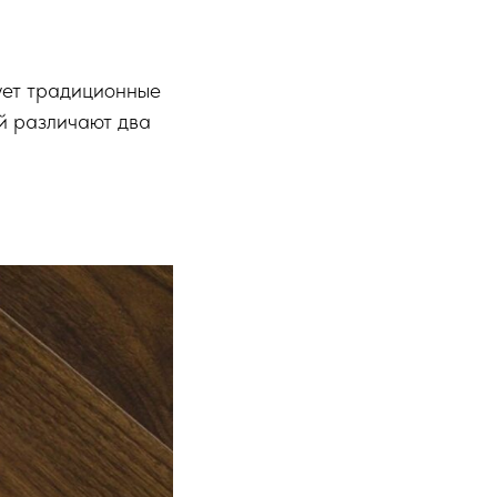
ует традиционные
ей различают два