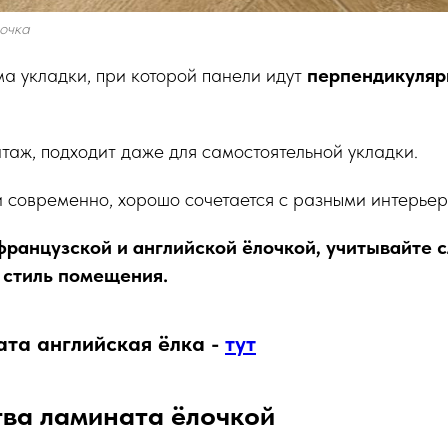
очка
а укладки, при которой панели идут
перпендикулярн
таж, подходит даже для самостоятельной укладки.
и современно, хорошо сочетается с разными интерье
ранцузской и английской ёлочкой, учитывайте 
 стиль помещения.
ата английская ёлка -
тут
ва ламината ёлочкой