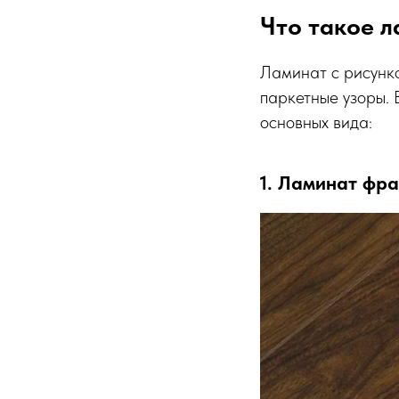
Что такое л
Ламинат с рисунко
паркетные узоры. 
основных вида:
1. Ламинат фра