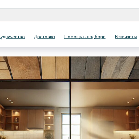
ёлочка 2025
удничество
Доставка
Помощь в подборе
Реквизиты
Назад