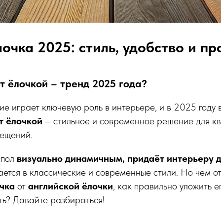
очка 2025: стиль, удобство и пр
 ёлочкой – тренд 2025 года?
е играет ключевую роль в интерьере, и в 2025 году 
т ёлочкой
– стильное и современное решение для кв
ещений.
 пол
визуально динамичным, придаёт интерьеру 
ется в классические и современные стили. Но чем о
чка
от
английской ёлочки
, как правильно уложить 
ить? Давайте разбираться!