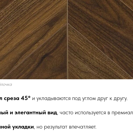
ёлочка
л среза 45°
и укладываются под углом друг к другу.
ый и элегантный вид
, часто используется в премиа
чной укладки
, но результат впечатляет.