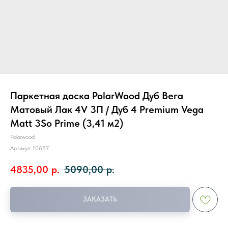
Паркетная доска PolarWood Дуб Вега
Матовый Лак 4V 3П / Дуб 4 Premium Vega
Matt 3So Prime (3,41 м2)
Polarwood
Артикул:
10687
4835,00
р.
5090,00
р.
ЗАКАЗАТЬ