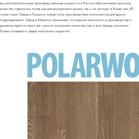
высокотехнологичные производственные мощности в России обеспечивают высокое
качество паркетных полов как для внутреннего рынка, так и на экспорт в более чем 40
стран мира. Завод в Румынии играет роль производителя компонентов для других
подразделений. Завод в Маклино применяет последние технологии в производстве и
руководствуется таким же строгим контролем качества, как и все заводы компании.
Более полувека в сфере напольных покрытий