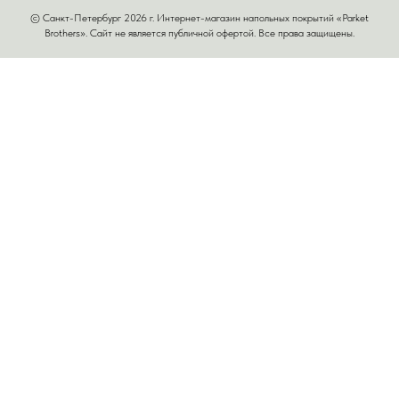
© Санкт-Петербург 2026 г. Интернет-магазин напольных покрытий «Parket
Brothers». Сайт не является публичной офертой. Все права защищены.