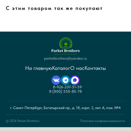
С этим товаром так же покупают
parketbrothers@yandex.ru
На главную
Каталог
О нас
Контакты
8-926-207-51-59
8 (800) 550-85-78
г. Санкт-Петербург, Богатырский пр., д. 18, корп. 2, лит. А, пом. №4
© 2026 Parket Brothers.
Политика конфиденциальности