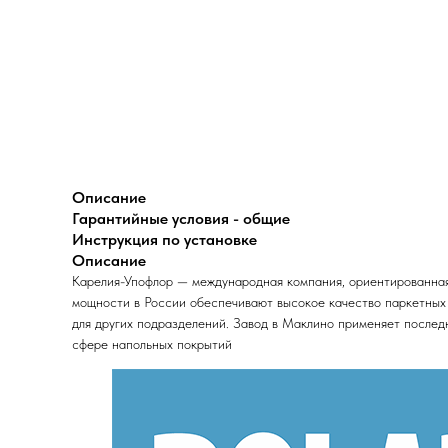
Описание
Гарантийные условия - общие
Инструкция по установке
Описание
Карелия-Упофлор — международная компания, ориентированная
мощности в России обеспечивают высокое качество паркетных п
для других подразделений. Завод в Маклино применяет последн
сфере напольных покрытий