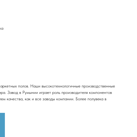
ка
паркетных полов. Наши высокотехнологичные производственные
ира. Завод в Румынии играет роль производителя компонентов
ем качества, как и все заводы компании. Более полувека в