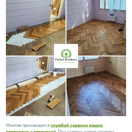
Монтаж производился
службой сервиса наших
партнеров с гарантией
. При укладки использовалась