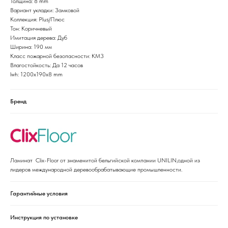
Толщина: 8 mm
Вариант укладки: Замковой
Коллекция: Plus/Плюс
Тон: Коричневый
Имитация дерева: Дуб
Ширина: 190 мм
Класс пожарной безопасности: КМ3
Влагостойкость: Да 12 часов
lwh: 1200x190x8 mm
Бренд
Ламинат Clix-Floor от знаменитой бельгийской компании UNILIN,одной из
лидеров международной деревообрабатывающие промышленности.
Гарантийные условия
Инструкция по установке