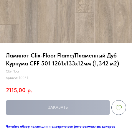
Ламинат Clix-Floor Flame/Пламенный Дуб
Куркума CFF 501 1261х133х12мм (1,342 м2)
Clix-Floor
Артикул:
10051
2115,00
р.
ЗАКАЗАТЬ
Читайте обзор коллекции и смотрите все фото возможных декоров