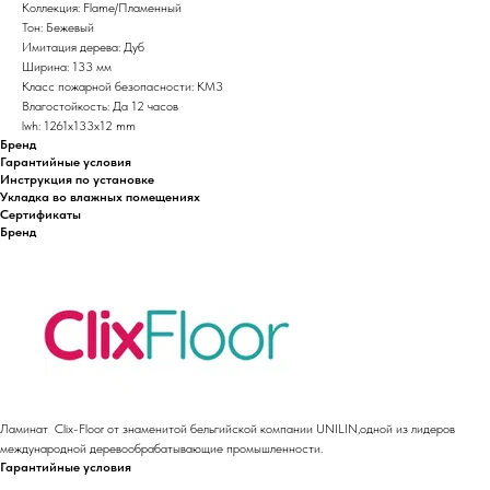
Коллекция: Flame/Пламенный
Тон: Бежевый
Имитация дерева: Дуб
Ширина: 133 мм
Класс пожарной безопасности: КМ3
Влагостойкость: Да 12 часов
lwh: 1261x133x12 mm
Бренд
Гарантийные условия
Инструкция по установке
Укладка во влажных помещениях
Сертификаты
Бренд
Ламинат Clix-Floor от знаменитой бельгийской компании UNILIN,одной из лидеров
международной деревообрабатывающие промышленности.
Гарантийные условия