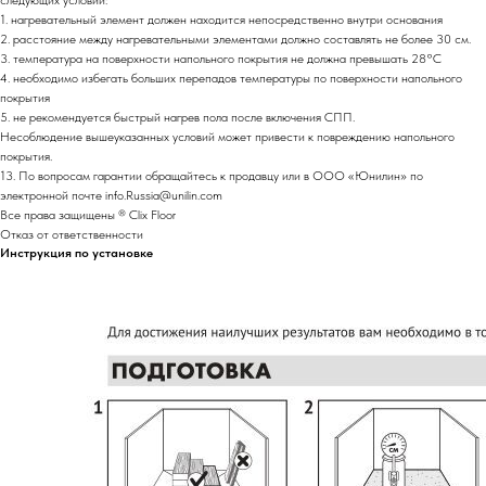
1. нагревательный элемент должен находится непосредственно внутри основания
2. расстояние между нагревательными элементами должно составлять не более 30 см.
3. температура на поверхности напольного покрытия не должна превышать 28°С
4. необходимо избегать больших перепадов температуры по поверхности напольного
покрытия
5. не рекомендуется быстрый нагрев пола после включения СПП.
Несоблюдение вышеуказанных условий может привести к повреждению напольного
покрытия.
13. По вопросам гарантии обращайтесь к продавцу или в ООО «Юнилин» по
электронной почте info.Russia@unilin.com
Все права защищены ® Clix Floor
Отказ от ответственности
Инструкция по установке