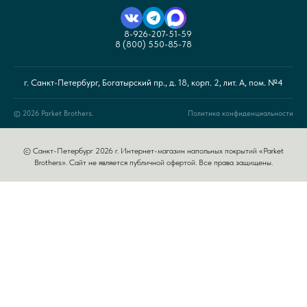
8-926-207-51-59
8 (800) 550-85-78
г. Санкт-Петербург, Богатырский пр., д. 18, корп. 2, лит. А, пом. №4
© 2026 Parket Brothers.
Политика конфиденциальности
© Санкт-Петербург 2026 г. Интернет-магазин напольных покрытий «Parket
Brothers». Сайт не является публичной офертой. Все права защищены.