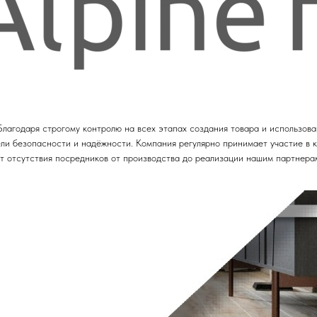
лагодаря строгому контролю на всех этапах создания товара и использова
ли безопасности и надёжности. Компания регулярно принимает участие в 
чёт отсутствия посредников от производства до реализации нашим партнера