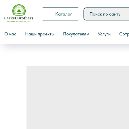
Каталог
Назад
О нас
Наши проекты
Покупателям
Услуги
Сотр