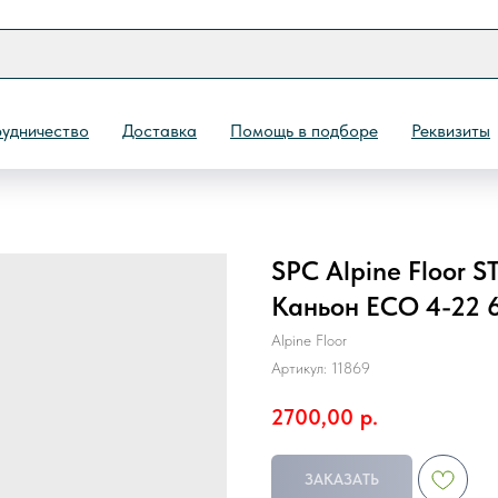
удничество
Доставка
Помощь в подборе
Реквизиты
SPC Alpine Floor
Назад
Каньон ЕСО 4-22 6
Alpine Floor
Артикул:
11869
2700,00
р.
ЗАКАЗАТЬ