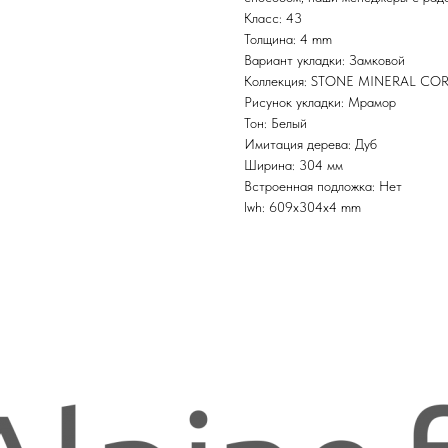
Класс: 43
Толщина: 4 mm
Вариант укладки: Замковой
Коллекция: STONE MINERAL CO
Рисунок укладки: Мрамор
Тон: Белый
Имитация дерева: Дуб
Ширина: 304 мм
Встроенная подложка: Нет
lwh: 609x304x4 mm