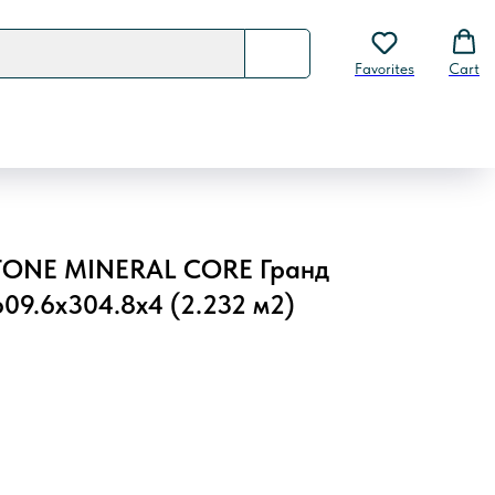
Favorites
Cart
 STONE MINERAL CORE Гранд
09.6х304.8х4 (2.232 м2)