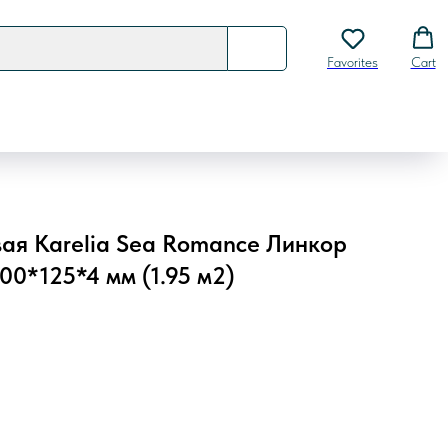
Favorites
Cart
ая Karelia Sea Romance Линкор
00*125*4 мм (1.95 м2)