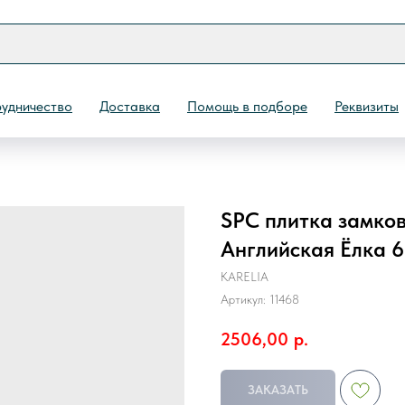
удничество
Доставка
Помощь в подборе
Реквизиты
SPC плитка замков
Назад
Английская Ёлка 6
KARELIA
Артикул:
11468
2506,00
р.
ЗАКАЗАТЬ