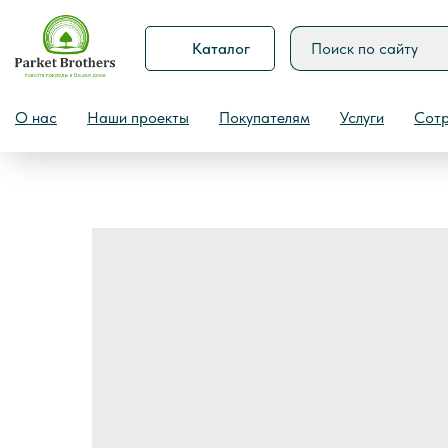
Каталог
Назад
О нас
Наши проекты
Покупателям
Услуги
Сотр