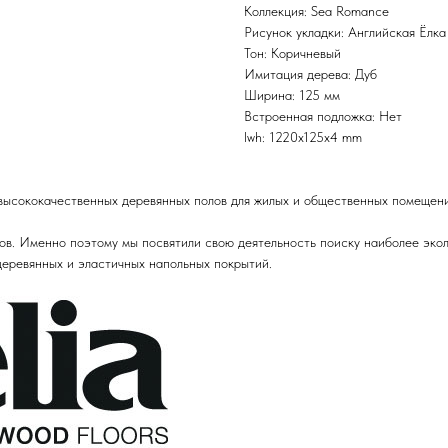
Коллекция: Sea Romance
Рисунок укладки: Английская Ёлка
Тон: Коричневый
Имитация дерева: Дуб
Ширина: 125 мм
Встроенная подложка: Нет
lwh: 1220x125x4 mm
 высококачественных деревянных полов для жилых и общественных помещени
ов. Именно поэтому мы посвятили свою деятельность поиску наиболее экол
деревянных и эластичных напольных покрытий.