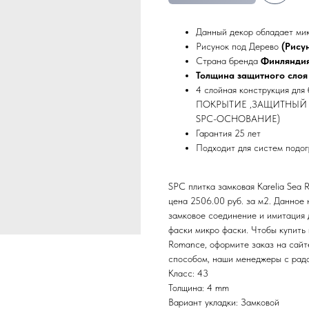
Данный декор обладает ми
Рисунок под Дерево
(Рису
Страна бренда
Финлянди
Толщина защитного слоя
4 слойная конструкция для
ПОКРЫТИЕ ,ЗАЩИТНЫЙ
SPC-ОСНОВАНИЕ)
Гарантия 25 лет
Подходит для систем подог
SPC плитка замковая Karelia Sea 
цена 2506.00 руб. за м2. Данное
замковое соединение и имитация 
фаски микро фаски. Чтобы купить 
Romance, оформите заказ на сайте
способом, наши менеджеры с радо
Класс: 43
Толщина: 4 mm
Вариант укладки: Замковой