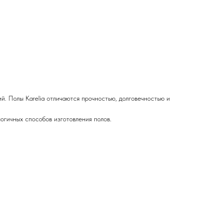
й. Полы Karelia отличаются прочностью, долговечностью и
огичных способов изготовления полов.