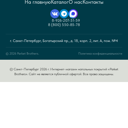
На главную
Каталог
О нас
Контакты
8-926-207-51-59
8 (800) 550-85-78
г. Санкт-Петербург, Богатырский пр., д. 18, корп. 2, лит. А, пом. №4
© 2026 Parket Brothers.
Политика конфиденциальности
© Санкт-Петербург 2026 г. Интернет-магазин напольных покрытий «Parket
Brothers». Сайт не является публичной офертой. Все права защищены.