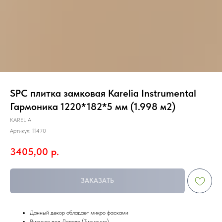
SPC плитка замковая Karelia Instrumental
Гармоника 1220*182*5 мм (1.998 м2)
KARELIA
Артикул:
11470
3405,00
р.
ЗАКАЗАТЬ
Данный декор обладает микро фасками
Рисунок под Дерево (Тиснение)