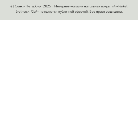
© Санкт-Петербург 2026 г. Интернет-магазин напольных покрытий «Parket
Brothers». Сайт не является публичной офертой. Все права защищены.