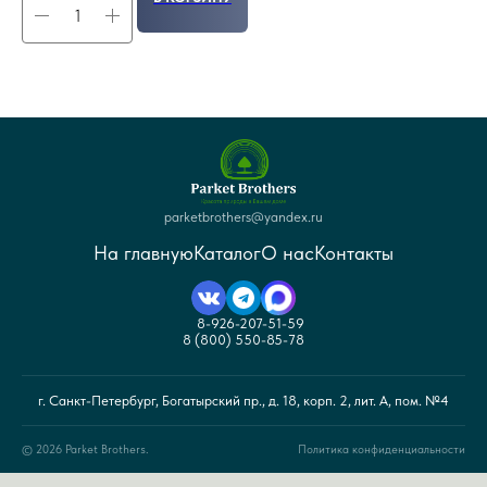
parketbrothers@yandex.ru
На главную
Каталог
О нас
Контакты
8-926-207-51-59
8 (800) 550-85-78
г. Санкт-Петербург, Богатырский пр., д. 18, корп. 2, лит. А, пом. №4
© 2026 Parket Brothers.
Политика конфиденциальности