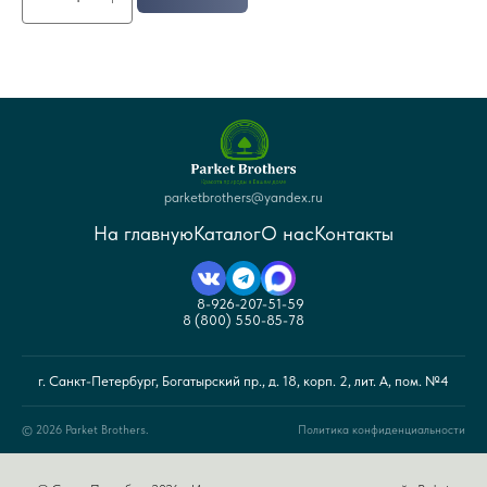
parketbrothers@yandex.ru
На главную
Каталог
О нас
Контакты
8-926-207-51-59
8 (800) 550-85-78
г. Санкт-Петербург, Богатырский пр., д. 18, корп. 2, лит. А, пом. №4
© 2026 Parket Brothers.
Политика конфиденциальности