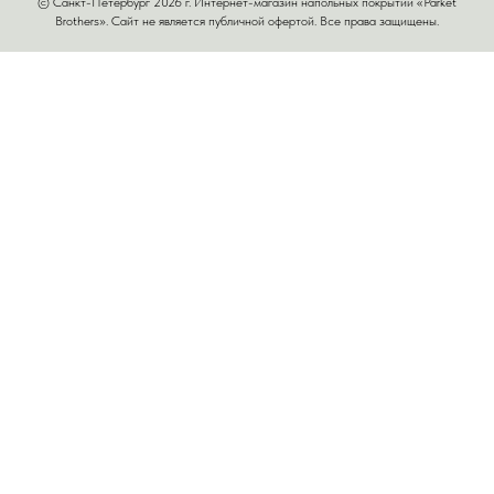
© Санкт-Петербург 2026 г. Интернет-магазин напольных покрытий «Parket
Brothers». Сайт не является публичной офертой. Все права защищены.