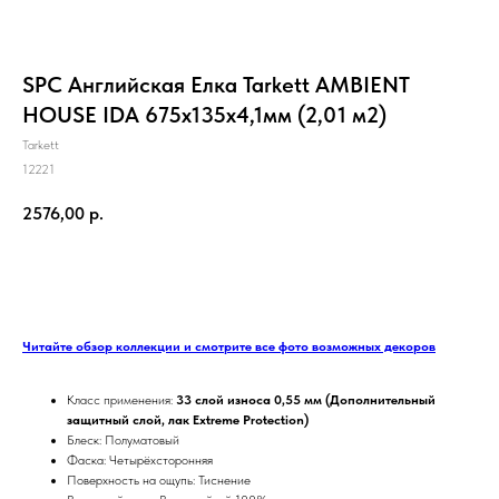
SPC Английская Елка Tarkett AMBIENT
HOUSE IDA 675х135х4,1мм (2,01 м2)
Tarkett
12221
2576,00
р.
ЗАКАЗАТЬ
Читайте обзор коллекции и смотрите все фото возможных декоров
Класс применения:
33 слой износа 0,55 мм (Дополнительный
защитный слой, лак Extreme Protection)
Блеск: Полуматовый
Фаска: Четырёхсторонняя
Поверхность на ощупь: Тиснение