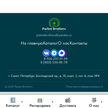
parketbrothers@yandex.ru
На главную
Каталог
О нас
Контакты
8-926-207-51-59
8 (800) 550-85-78
г. Санкт-Петербург, Богатырский пр., д. 18, корп. 2, лит. А, пом. №4
© 2026 Parket Brothers.
Политика конфиденциальности
© Санкт-Петербург 2026 г. Интернет-магазин напольных покрытий «Parket
Brothers». Сайт не является публичной офертой. Все права защищены.
Каталог
Распродажа
Доставка
О нас