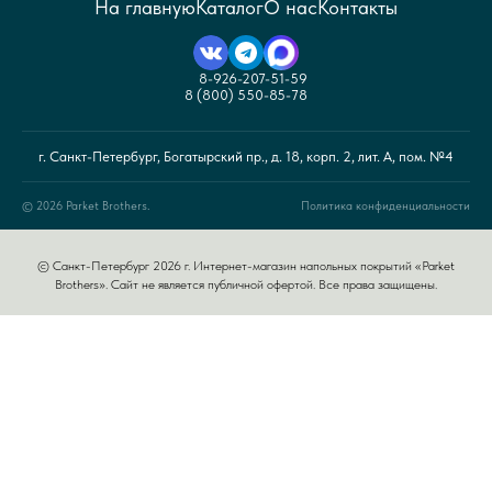
На главную
Каталог
О нас
Контакты
8-926-207-51-59
8 (800) 550-85-78
г. Санкт-Петербург, Богатырский пр., д. 18, корп. 2, лит. А, пом. №4
© 2026 Parket Brothers.
Политика конфиденциальности
© Санкт-Петербург 2026 г. Интернет-магазин напольных покрытий «Parket
Brothers». Сайт не является публичной офертой. Все права защищены.