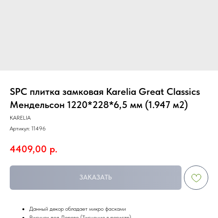
SPC плитка замковая Karelia Great Classics
Мендельсон 1220*228*6,5 мм (1.947 м2)
KARELIA
Артикул:
11496
4409,00
р.
ЗАКАЗАТЬ
Данный декор обладает микро фасками
Рисунок под Дерево (Тиснение в регистр)