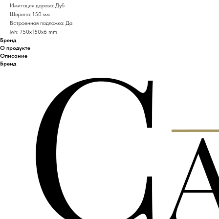
Имитация дерева: Дуб
Ширина: 150 мм
Встроенная подложка: Да
lwh: 750x150x6 mm
Бренд
О продукте
Описание
Бренд