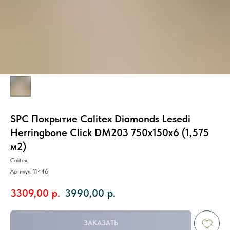
SPC Покрытие Calitex Diamonds Lesedi
Herringbone Click DM203 750x150x6 (1,575
м2)
Calitex
Артикул:
11446
3309,00
р.
3990,00
р.
ЗАКАЗАТЬ