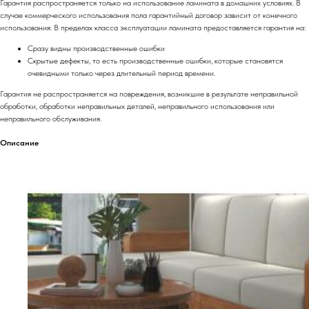
Гарантия распространяется только на использование ламината в домашних условиях. В
случае коммерческого использования пола гарантийный договор зависит от конечного
использования. В пределах класса эксплуатации ламината предоставляется гарантия на:
Сразу видны производственные ошибки
Скрытые дефекты, то есть производственные ошибки, которые становятся
очевидными только через длительный период времени.
Гарантия не распространяется на повреждения, возникшие в результате неправильной
обработки, обработки неправильных деталей, неправильного использования или
неправильного обслуживания.
Описание