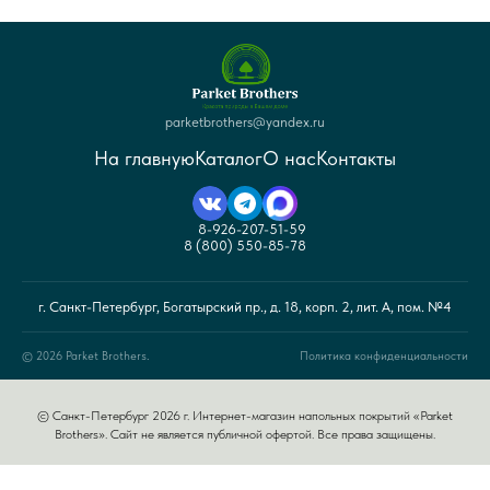
parketbrothers@yandex.ru
На главную
Каталог
О нас
Контакты
8-926-207-51-59
8 (800) 550-85-78
г. Санкт-Петербург, Богатырский пр., д. 18, корп. 2, лит. А, пом. №4
© 2026 Parket Brothers.
Политика конфиденциальности
© Санкт-Петербург 2026 г. Интернет-магазин напольных покрытий «Parket
Brothers». Сайт не является публичной офертой. Все права защищены.