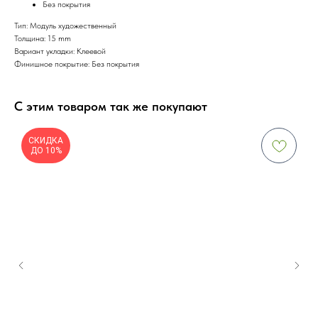
Без покрытия
Тип: Модуль художественный
Толщина: 15 mm
Вариант укладки: Клеевой
Финишное покрытие: Без покрытия
С этим товаром так же покупают
СКИДКА
ДО 10%