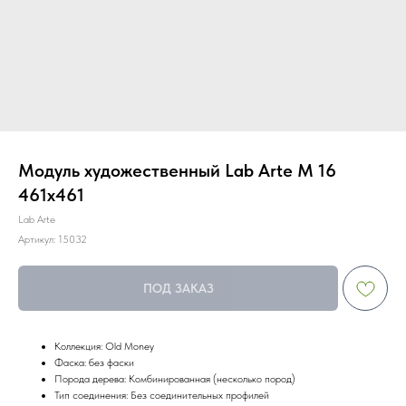
Модуль художественный Lab Arte М 16
461х461
Lab Arte
Артикул:
15032
ПОД ЗАКАЗ
Коллекция: Old Money
Фаска: без фаски
Порода дерева: Комбинированная (несколько пород)
Тип соединения: Без соединительных профилей