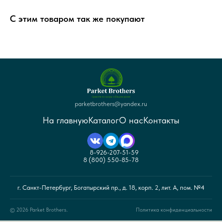
С этим товаром так же покупают
parketbrothers@yandex.ru
На главную
Каталог
О нас
Контакты
8-926-207-51-59
8 (800) 550-85-78
г. Санкт-Петербург, Богатырский пр., д. 18, корп. 2, лит. А, пом. №4
© 2026 Parket Brothers.
Политика конфиденциальности