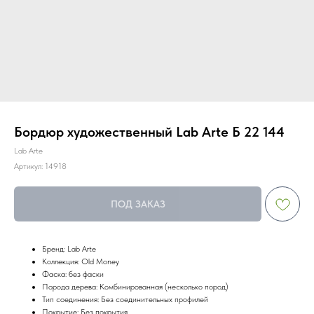
Бордюр художественный Lab Arte Б 22 144
Lab Arte
Артикул:
14918
ПОД ЗАКАЗ
Бренд: Lab Arte
Коллекция: Old Money
Фаска: без фаски
Порода дерева: Комбинированная (несколько пород)
Тип соединения: Без соединительных профилей
Покрытие: Без покрытия