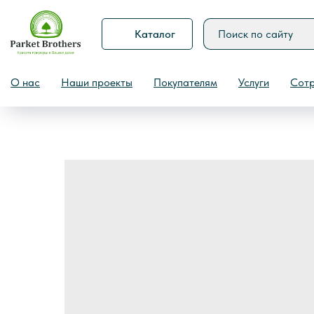
Каталог
Назад
О нас
Наши проекты
Покупателям
Услуги
Сотр