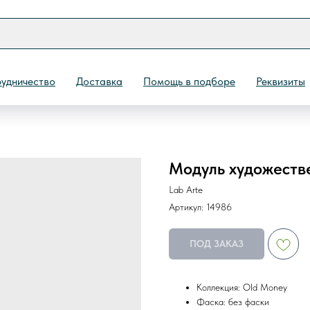
удничество
Доставка
Помощь в подборе
Реквизиты
Модуль художестве
Назад
Lab Arte
Артикул:
14986
ПОД ЗАКАЗ
Коллекция: Old Money
Фаска: без фаски