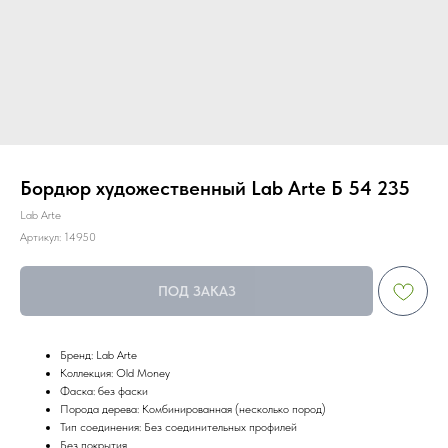
Бордюр художественный Lab Arte Б 54 235
Lab Arte
Артикул:
14950
ПОД ЗАКАЗ
Бренд: Lab Arte
Коллекция: Old Money
Фаска: без фаски
Порода дерева: Комбинированная (несколько пород)
Тип соединения: Без соединительных профилей
Без покрытия