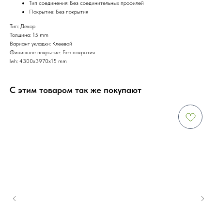
Тип соединения: Без соединительных профилей
Покрытие: Без покрытия
Тип: Декор
Толщина: 15 mm
Вариант укладки: Клеевой
Финишное покрытие: Без покрытия
lwh: 4300x3970x15 mm
С этим товаром так же покупают