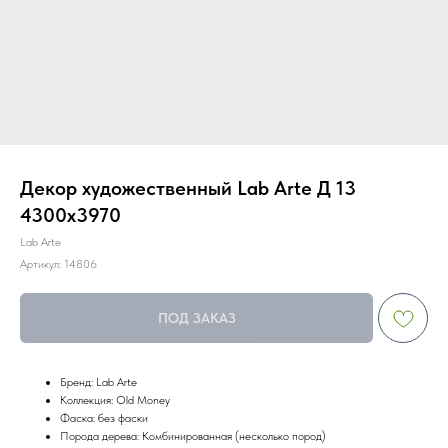
Декор художественный Lab Arte Д 13
4300х3970
Lab Arte
Артикул:
14806
ПОД ЗАКАЗ
Бренд: Lab Arte
Коллекция: Old Money
Фаска: без фаски
Порода дерева: Комбинированная (несколько пород)