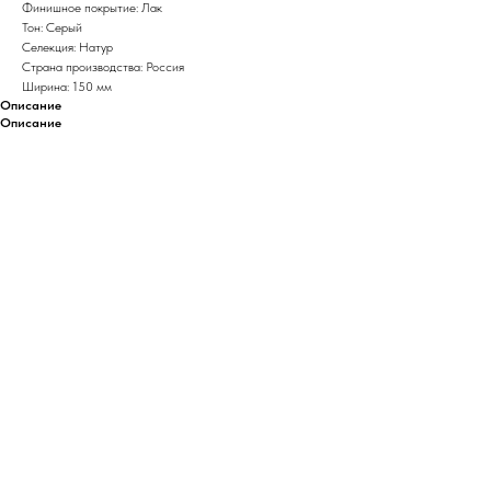
Финишное покрытие: Лак
Тон: Серый
Селекция: Натур
Страна производства: Россия
Ширина: 150 мм
Описание
Описание