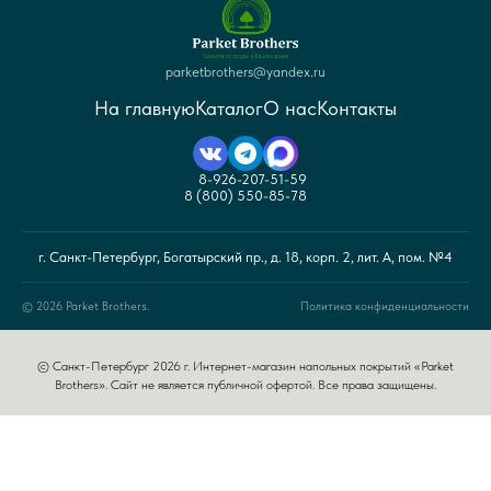
parketbrothers@yandex.ru
На главную
Каталог
О нас
Контакты
8-926-207-51-59
8 (800) 550-85-78
г. Санкт-Петербург, Богатырский пр., д. 18, корп. 2, лит. А, пом. №4
© 2026 Parket Brothers.
Политика конфиденциальности
© Санкт-Петербург 2026 г. Интернет-магазин напольных покрытий «Parket
Brothers». Сайт не является публичной офертой. Все права защищены.