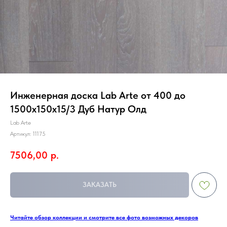
Инженерная доска Lab Arte от 400 до
1500х150х15/3 Дуб Натур Олд
Lab Arte
Артикул:
11175
7506,00
р.
ЗАКАЗАТЬ
Читайте обзор коллекции и смотрите все фото возможных декоров