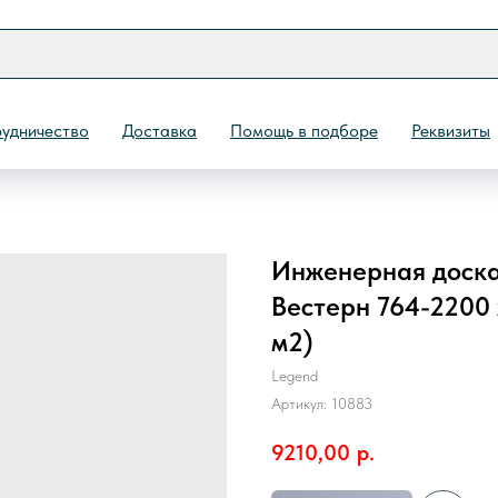
удничество
Доставка
Помощь в подборе
Реквизиты
Инженерная доска
Назад
Вестерн 764-2200 х
м2)
Legend
Артикул:
10883
9210,00
р.