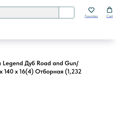
Favorites
Cart
 Legend Дуб Road and Gun/
 140 х 16(4) Отборная (1,232