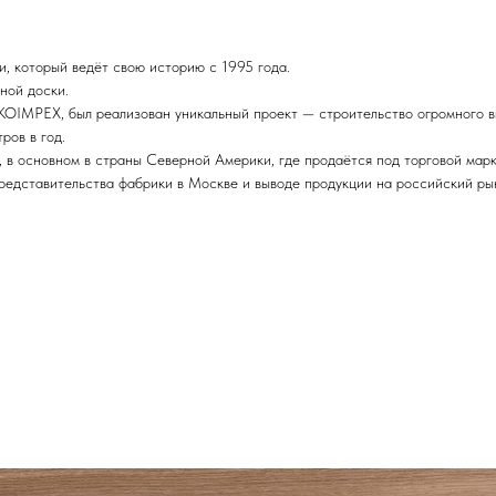
 который ведёт свою историю с 1995 года.
ной доски.
 KOIMPEX, был реализован уникальный проект — строительство огромного в
ров в год.
, в основном в страны Северной Америки, где продаётся под торговой марк
представительства фабрики в Москве и выводе продукции на российский р