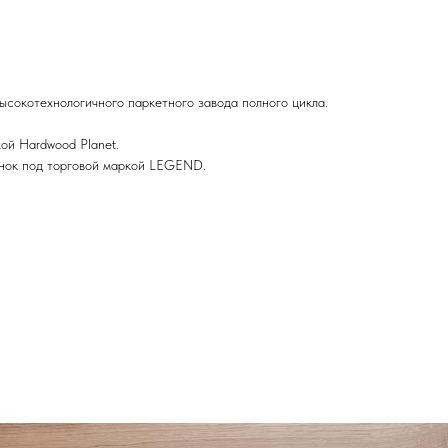
ысокотехнологичного паркетного завода полного цикла.
ой Hardwood Planet.
ынок под торговой маркой LEGEND.