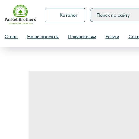
Каталог
Назад
О нас
Наши проекты
Покупателям
Услуги
Сотр