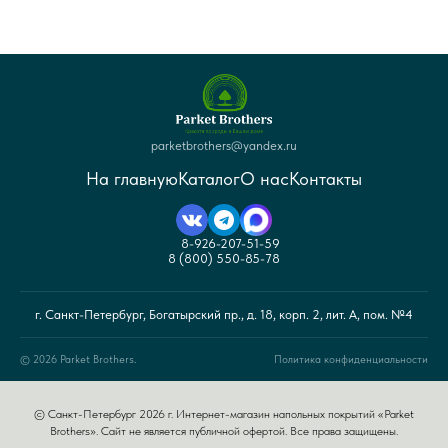
parketbrothers@yandex.ru
На главную
Каталог
О нас
Контакты
8-926-207-51-59
8 (800) 550-85-78
г. Санкт-Петербург, Богатырский пр., д. 18, корп. 2, лит. А, пом. №4
© 2026 Parket Brothers.
Политика конфиденциальности
© Санкт-Петербург 2026 г. Интернет-магазин напольных покрытий «Parket
Brothers». Сайт не является публичной офертой. Все права защищены.