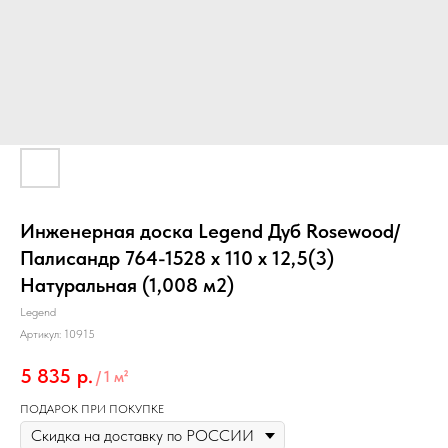
Инженерная доска Legend Дуб Rosewood/
Палисандр 764-1528 х 110 х 12,5(3)
Натуральная (1,008 м2)
Legend
Артикул:
10915
5 835
р.
/
1 м²
ПОДАРОК ПРИ ПОКУПКЕ