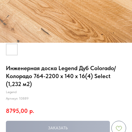
Инженерная доска Legend Дуб Colorado/
Колорадо 764-2200 х 140 х 16(4) Select
(1,232 м2)
Legend
Артикул:
10889
8795,00
р.
ЗАКАЗАТЬ