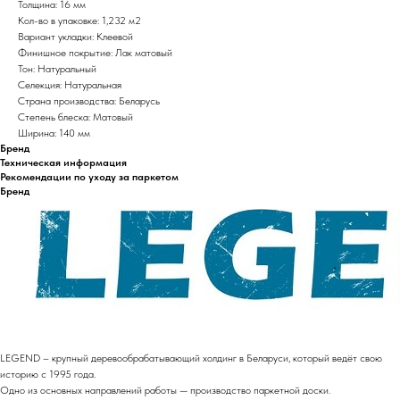
Толщина: 16 мм
Кол-во в упаковке: 1,232 м2
Вариант укладки: Клеевой
Финишное покрытие: Лак матовый
Тон: Натуральный
Селекция: Натуральная
Страна производства: Беларусь
Степень блеска: Матовый
Ширина: 140 мм
Бренд
Техническая информация
Рекомендации по уходу за паркетом
Бренд
LEGEND – крупный деревообрабатывающий холдинг в Беларуси, который ведёт свою
историю с 1995 года.
Одно из основных направлений работы — производство паркетной доски.