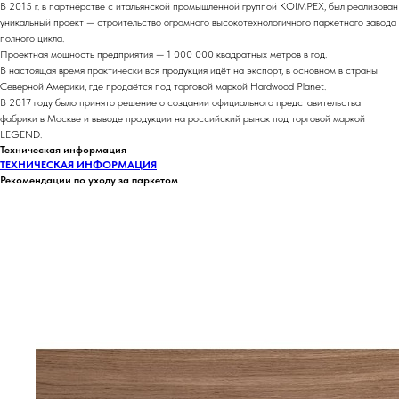
В 2015 г. в партнёрстве с итальянской промышленной группой KOIMPEX, был реализован
уникальный проект — строительство огромного высокотехнологичного паркетного завода
полного цикла.
Проектная мощность предприятия — 1 000 000 квадратных метров в год.
В настоящая время практически вся продукция идёт на экспорт, в основном в страны
Северной Америки, где продаётся под торговой маркой Hardwood Planet.
В 2017 году было принято решение о создании официального представительства
фабрики в Москве и выводе продукции на российский рынок под торговой маркой
LEGEND.
Техническая информация
ТЕХНИЧЕСКАЯ ИНФОРМАЦИЯ
Рекомендации по уходу за паркетом