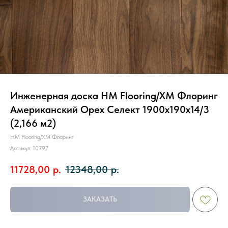
Инженерная доска HM Flooring/ХМ Флоринг
Американский Орех Селект 1900х190х14/3
(2,166 м2)
HM Flooring/ХМ Флоринг
Артикул:
10797
11728,00
р.
12348,00
р.
ЗАКАЗАТЬ