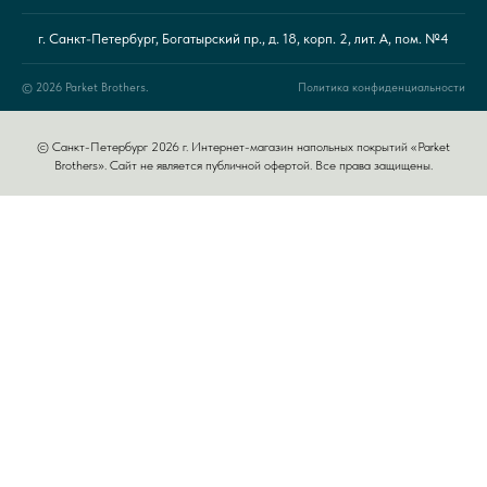
г. Санкт-Петербург, Богатырский пр., д. 18, корп. 2, лит. А, пом. №4
© 2026 Parket Brothers.
Политика конфиденциальности
© Санкт-Петербург 2026 г. Интернет-магазин напольных покрытий «Parket
Brothers». Сайт не является публичной офертой. Все права защищены.