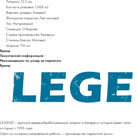
Толщина: 12.5 мм
Кол-во в упаковке: 1,008 м2
Вариант укладки: Клеевой
Финишное покрытие: Лак матовый
Тон: Натуральный
Селекция: Отборная
Страна производства: Беларусь
Степень блеска: Матовый
Ширина: 110 мм
Бренд
Техническая информация
Рекомендации по уходу за паркетом
Бренд
LEGEND – крупный деревообрабатывающий холдинг в Беларуси, который ведёт свою
историю с 1995 года.
Одно из основных направлений работы — производство паркетной доски.