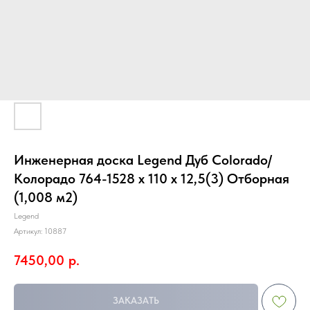
Инженерная доска Legend Дуб Colorado/
Колорадо 764-1528 х 110 х 12,5(3) Отборная
(1,008 м2)
Legend
Артикул:
10887
7450,00
р.
ЗАКАЗАТЬ