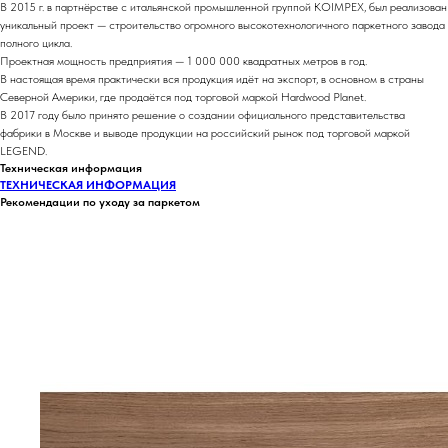
В 2015 г. в партнёрстве с итальянской промышленной группой KOIMPEX, был реализован
уникальный проект — строительство огромного высокотехнологичного паркетного завода
полного цикла.
Проектная мощность предприятия — 1 000 000 квадратных метров в год.
В настоящая время практически вся продукция идёт на экспорт, в основном в страны
Северной Америки, где продаётся под торговой маркой Hardwood Planet.
В 2017 году было принято решение о создании официального представительства
фабрики в Москве и выводе продукции на российский рынок под торговой маркой
LEGEND.
Техническая информация
ТЕХНИЧЕСКАЯ ИНФОРМАЦИЯ
Рекомендации по уходу за паркетом