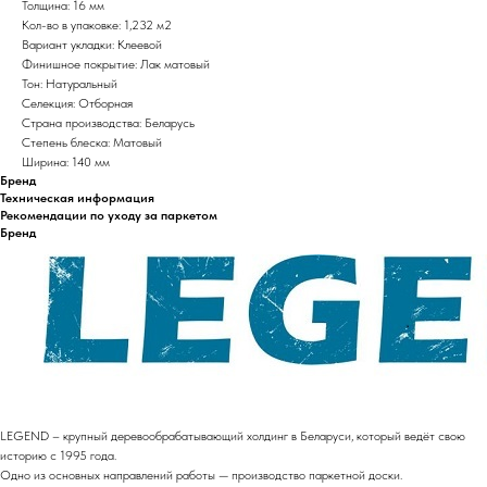
Толщина: 16 мм
Кол-во в упаковке: 1,232 м2
Вариант укладки: Клеевой
Финишное покрытие: Лак матовый
Тон: Натуральный
Селекция: Отборная
Страна производства: Беларусь
Степень блеска: Матовый
Ширина: 140 мм
Бренд
Техническая информация
Рекомендации по уходу за паркетом
Бренд
LEGEND – крупный деревообрабатывающий холдинг в Беларуси, который ведёт свою
историю с 1995 года.
Одно из основных направлений работы — производство паркетной доски.