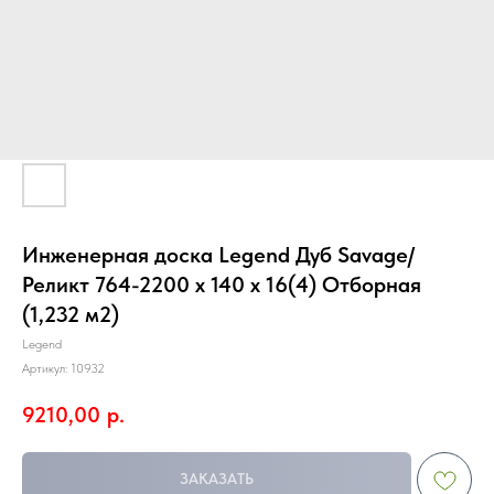
Инженерная доска Legend Дуб Savage/
Реликт 764-2200 х 140 х 16(4) Отборная
(1,232 м2)
Legend
Артикул:
10932
9210,00
р.
ЗАКАЗАТЬ