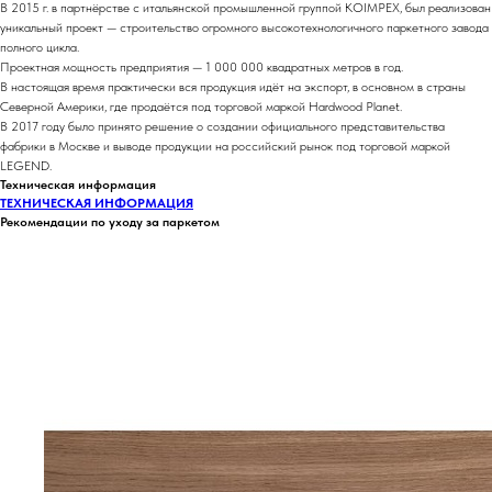
В 2015 г. в партнёрстве с итальянской промышленной группой KOIMPEX, был реализован
уникальный проект — строительство огромного высокотехнологичного паркетного завода
полного цикла.
Проектная мощность предприятия — 1 000 000 квадратных метров в год.
В настоящая время практически вся продукция идёт на экспорт, в основном в страны
Северной Америки, где продаётся под торговой маркой Hardwood Planet.
В 2017 году было принято решение о создании официального представительства
фабрики в Москве и выводе продукции на российский рынок под торговой маркой
LEGEND.
Техническая информация
ТЕХНИЧЕСКАЯ ИНФОРМАЦИЯ
Рекомендации по уходу за паркетом