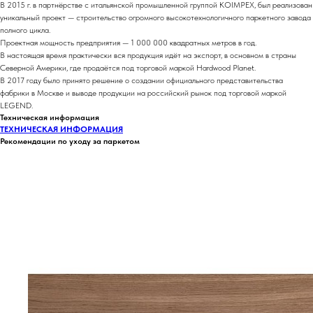
В 2015 г. в партнёрстве с итальянской промышленной группой KOIMPEX, был реализован
уникальный проект — строительство огромного высокотехнологичного паркетного завода
полного цикла.
Проектная мощность предприятия — 1 000 000 квадратных метров в год.
В настоящая время практически вся продукция идёт на экспорт, в основном в страны
Северной Америки, где продаётся под торговой маркой Hardwood Planet.
В 2017 году было принято решение о создании официального представительства
фабрики в Москве и выводе продукции на российский рынок под торговой маркой
LEGEND.
Техническая информация
ТЕХНИЧЕСКАЯ ИНФОРМАЦИЯ
Рекомендации по уходу за паркетом