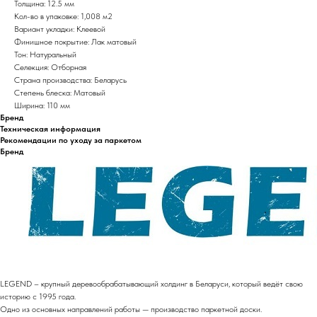
Толщина: 12.5 мм
Кол-во в упаковке: 1,008 м2
Вариант укладки: Клеевой
Финишное покрытие: Лак матовый
Тон: Натуральный
Селекция: Отборная
Страна производства: Беларусь
Степень блеска: Матовый
Ширина: 110 мм
Бренд
Техническая информация
Рекомендации по уходу за паркетом
Бренд
LEGEND – крупный деревообрабатывающий холдинг в Беларуси, который ведёт свою
историю с 1995 года.
Одно из основных направлений работы — производство паркетной доски.