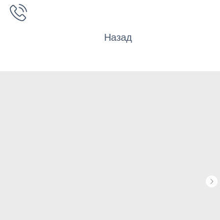
Назад