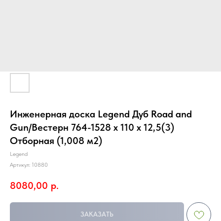
Инженерная доска Legend Дуб Road and
Gun/Вестерн 764-1528 х 110 х 12,5(3)
Отборная (1,008 м2)
Legend
Артикул:
10880
8080,00
р.
ЗАКАЗАТЬ