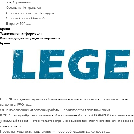
Тон: Коричневый
Селекция: Натуральная
Страна производства: Беларусь
Степень блеска: Матовый
Ширина: 190 мм
Бренд
Техническая информация
Рекомендации по уходу за паркетом
Бренд
LEGEND – крупный деревообрабатывающий холдинг в Беларуси, который ведёт свою
историю с 1995 года.
Одно из основных направлений работы — производство паркетной доски.
В 2015 г. в партнёрстве с итальянской промышленной группой KOIMPEX, был реализован
уникальный проект — строительство огромного высокотехнологичного паркетного завода
полного цикла.
Проектная мощность предприятия — 1 000 000 квадратных метров в год.