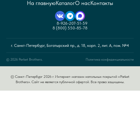
На главную
Каталог
О нас
Контакты
8-926-207-51-59
8 (800) 550-85-78
г. Санкт-Петербург, Богатырский пр., д. 18, корп. 2, лит. А, пом. №4
© 2026 Parket Brothers.
Политика конфиденциальности
© Санкт-Петербург 2026 г. Интернет-магазин напольных покрытий «Parket
Brothers». Сайт не является публичной офертой. Все права защищены.