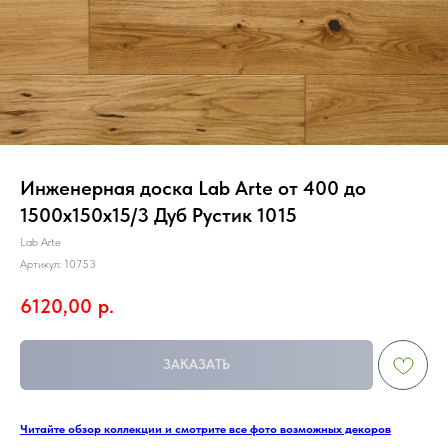
Инженерная доска Lab Arte от 400 до
1500х150х15/3 Дуб Рустик 1015
Lab Arte
Артикул:
10753
6120,00
р.
ЗАКАЗАТЬ
Читайте обзор коллекции и смотрите все фото возможных декоров