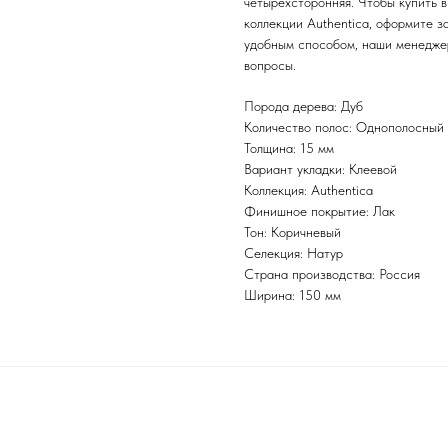
четырехсторонняя. Чтобы купить 
коллекции Authentica, оформите за
удобным способом, наши менеджер
вопросы.
Порода дерева: Дуб
Количество полос: Однополосный
Толщина: 15 мм
Вариант укладки: Клеевой
Коллекция: Authentica
Финишное покрытие: Лак
Тон: Коричневый
Селекция: Натур
Страна производства: Россия
Ширина: 150 мм