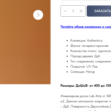
ЗАКАЗАТЬ
Читайте обзор коллекции и см
Коллекция: Authentica
Фаска: четырехсторонняя
Количество полос: однопол
Порода дерева: Дуб
Тип соединения: соединени
Покрытие: UV Лак
Селекция: Натур
Размеры: ДхШхВ: от 400 до 15
Инженерная доска Lab Arte от 400
м2. Данное напольное покрытие т
– Дуб. Поверхность Двухслойная 