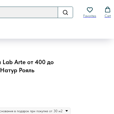
Favorites
Cart
Lab Arte от 400 до
 Натур Рояль