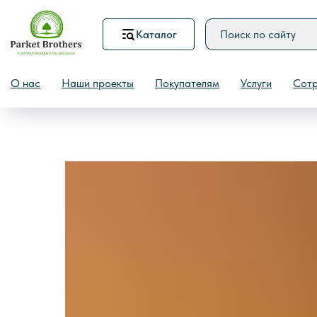
Каталог
Назад
О нас
Наши проекты
Покупателям
Услуги
Сотр