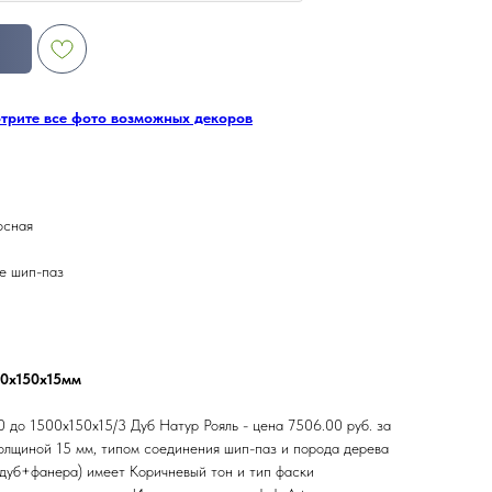
отрите все фото возможных декоров
осная
е шип-паз
00х150х15мм
 до 1500х150х15/3 Дуб Натур Рояль - цена 7506.00 руб. за
олщиной 15 мм, типом соединения шип-паз и порода дерева
(дуб+фанера) имеет Коричневый тон и тип фаски