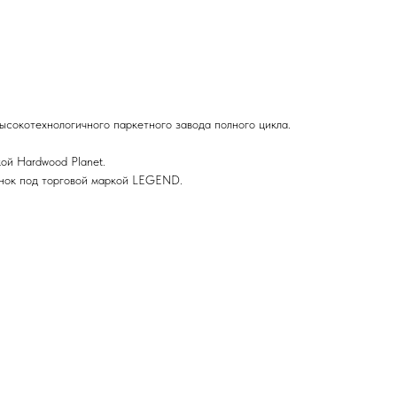
ысокотехнологичного паркетного завода полного цикла.
ой Hardwood Planet.
ынок под торговой маркой LEGEND.