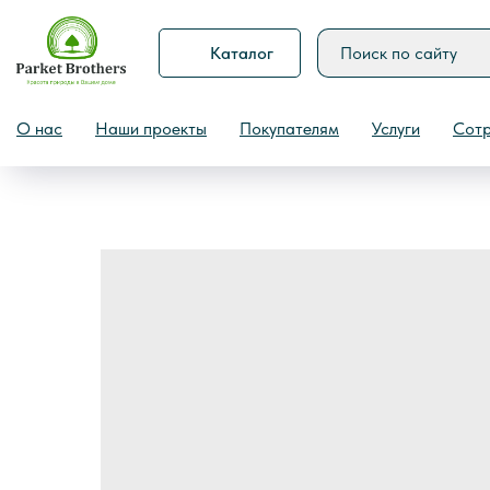
Каталог
Назад
О нас
Наши проекты
Покупателям
Услуги
Сотр