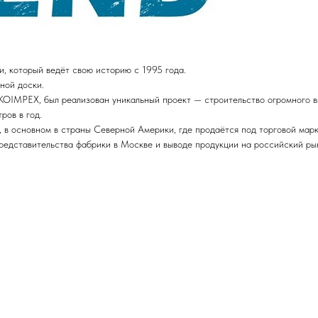
 который ведёт свою историю с 1995 года.
ной доски.
 KOIMPEX, был реализован уникальный проект — строительство огромного в
ров в год.
, в основном в страны Северной Америки, где продаётся под торговой марк
представительства фабрики в Москве и выводе продукции на российский р