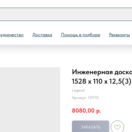
удничество
Доставка
Помощь в подборе
Реквизиты
Инженерная доска 
Назад
1528 х 110 х 12,5(
Legend
Артикул:
10970
8080,00
р.
ЗАКАЗАТЬ