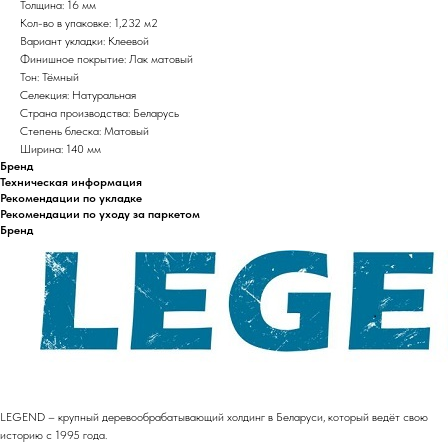
Толщина: 16 мм
Кол-во в упаковке: 1,232 м2
Вариант укладки: Клеевой
Финишное покрытие: Лак матовый
Тон: Тёмный
Селекция: Натуральная
Страна производства: Беларусь
Степень блеска: Матовый
Ширина: 140 мм
Бренд
Техническая информация
Рекомендации по укладке
Рекомендации по уходу за паркетом
Бренд
LEGEND – крупный деревообрабатывающий холдинг в Беларуси, который ведёт свою
историю с 1995 года.