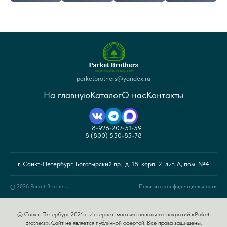
parketbrothers@yandex.ru
На главную
Каталог
О нас
Контакты
8-926-207-51-59
8 (800) 550-85-78
г. Санкт-Петербург, Богатырский пр., д. 18, корп. 2, лит. А, пом. №4
© 2026 Parket Brothers.
Политика конфиденциальности
© Санкт-Петербург 2026 г. Интернет-магазин напольных покрытий «Parket
Brothers». Сайт не является публичной офертой. Все права защищены.