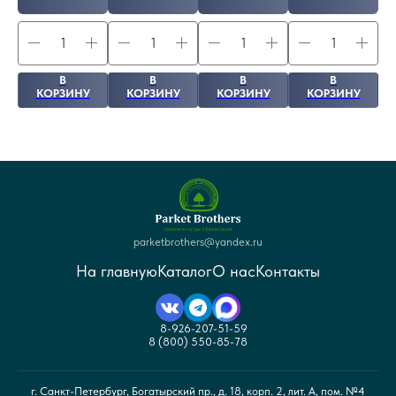
В
В
В
В
КОРЗИНУ
КОРЗИНУ
КОРЗИНУ
КОРЗИНУ
parketbrothers@yandex.ru
На главную
Каталог
О нас
Контакты
8-926-207-51-59
8 (800) 550-85-78
г. Санкт-Петербург, Богатырский пр., д. 18, корп. 2, лит. А, пом. №4