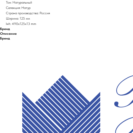
Тон: Натуральный
Селекция: Натур
Страна производства: Россия
Ширина: 125 мм
lwh: 490x125x13 mm
Бренд
Описание
Бренд