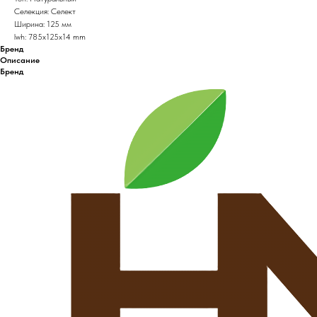
Селекция: Селект
Ширина: 125 мм
lwh: 785x125x14 mm
Бренд
Описание
Бренд