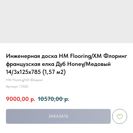
Инженерная доска HM Flooring/ХМ Флоринг
французская елка Дуб Honey/Медовый
14/3х125х785 (1,57 м2)
HM Flooring/ХМ Флоринг
Артикул:
13026
9000,00
р.
10570,00
р.
ЗАКАЗАТЬ