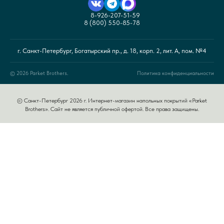
8-926-207-51-59
8 (800) 550-85-78
г. Санкт-Петербург, Богатырский пр., д. 18, корп. 2, лит. А, пом. №4
© 2026 Parket Brothers.
Политика конфиденциальности
© Санкт-Петербург 2026 г. Интернет-магазин напольных покрытий «Parket
Brothers». Сайт не является публичной офертой. Все права защищены.