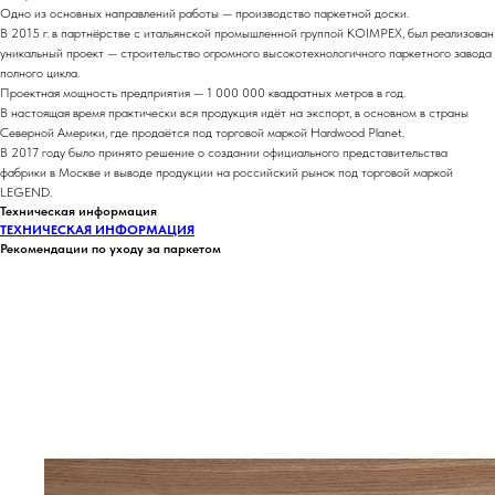
Одно из основных направлений работы — производство паркетной доски.
В 2015 г. в партнёрстве с итальянской промышленной группой KOIMPEX, был реализован
уникальный проект — строительство огромного высокотехнологичного паркетного завода
полного цикла.
Проектная мощность предприятия — 1 000 000 квадратных метров в год.
В настоящая время практически вся продукция идёт на экспорт, в основном в страны
Северной Америки, где продаётся под торговой маркой Hardwood Planet.
В 2017 году было принято решение о создании официального представительства
фабрики в Москве и выводе продукции на российский рынок под торговой маркой
LEGEND.
Техническая информация
ТЕХНИЧЕСКАЯ ИНФОРМАЦИЯ
Рекомендации по уходу за паркетом