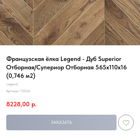
Французская ёлка Legend - Дуб Superior
Отборная/Супериор Отборная 565х110х16
(0,746 м2)
Legend
Артикул:
13066
8228,00
р.
ЗАКАЗАТЬ