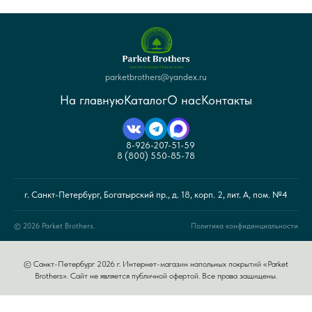
parketbrothers@yandex.ru
На главную
Каталог
О нас
Контакты
8-926-207-51-59
8 (800) 550-85-78
г. Санкт-Петербург, Богатырский пр., д. 18, корп. 2, лит. А, пом. №4
© 2026 Parket Brothers.
Политика конфиденциальности
© Санкт-Петербург 2026 г. Интернет-магазин напольных покрытий «Parket
Brothers». Сайт не является публичной офертой. Все права защищены.