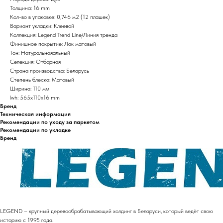
Толщина: 16 mm
Кол-во в упаковке: 0,746 м2 (12 плашек)
Вариант укладки: Клеевой
Коллекция: Legend Trend Line/Линия тренда
Финишное покрытие: Лак матовый
Тон: Натуральнаяальный
Селекция: Отборная
Страна производства: Беларусь
Степень блеска: Матовый
Ширина: 110 мм
lwh: 565x110x16 mm
Бренд
Техническая информация
Рекомендации по уходу за паркетом
Рекомендации по укладке
Бренд
LEGEND – крупный деревообрабатывающий холдинг в Беларуси, который ведёт свою
историю с 1995 года.