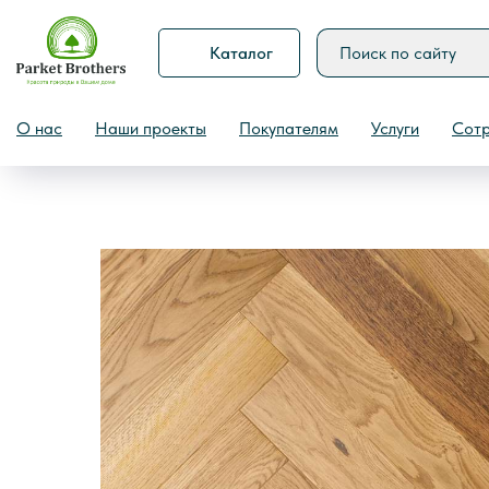
Каталог
Назад
О нас
Наши проекты
Покупателям
Услуги
Сотр