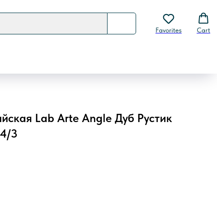
Favorites
Cart
йская Lab Arte Angle Дуб Рустик
14/3