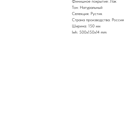
Финишное покрытие: Лак
Тон: Натуральный
Селекция: Рустик
Страна производства: Россия
Ширина: 150 мм
lwh: 500x150x14 mm