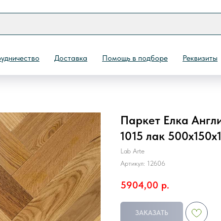
удничество
Доставка
Помощь в подборе
Реквизиты
Паркет Елка Англи
Назад
1015 лак 500х150х
Lab Arte
Артикул:
12606
5904,00
р.
ЗАКАЗАТЬ