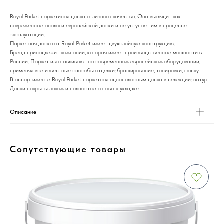
Royal Parket паркетиная доска отличного качества. Она выглядит как
современные аналоги европейской доски и не уступает им в процессе
эксплуатации.
Паркетная доска от Royal Parket имеет двухслойную конструкцию.
Бренд принадлежит компании, которая имеет производственные мощности в
России. Паркет изготавливают на современном европейском оборудовании,
применяя все известные способы отделки: браширование, тонировки, фаску.
В ассортименте Royal Parket паркетная однополосным доска в селекции: натур.
Доски покрыты лаком и полностью готовы к укладке
Описание
Сопутствующие товары