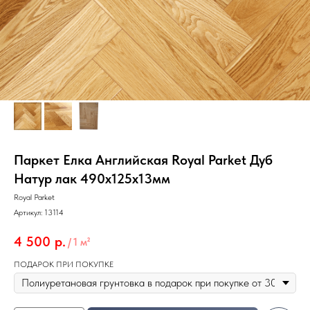
Паркет Елка Английская Royal Parket Дуб
Натур лак 490х125х13мм
Royal Parket
Артикул:
13114
4 500
р.
/
1 м²
ПОДАРОК ПРИ ПОКУПКЕ