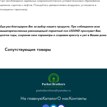
При несоблюдении идеальных микроклиматических условий возможно образование
щеления, скрипов и люфтов. Пользуйтесь увлажнителями воздухами, установите в
помещении термометр.
Еще раз благодарим Вас за выбор нашего продукта. При соблюдении всех
вышеперечисленных рекомендаций паркетный пол LEGEND прослужит Вам
долгие годы, сохраняя свои параметры и создавая красоту и уют в Вашем доме.
Сопутствующие товары
parketbrothers@yandex.ru
На главную
Каталог
О нас
Контакты