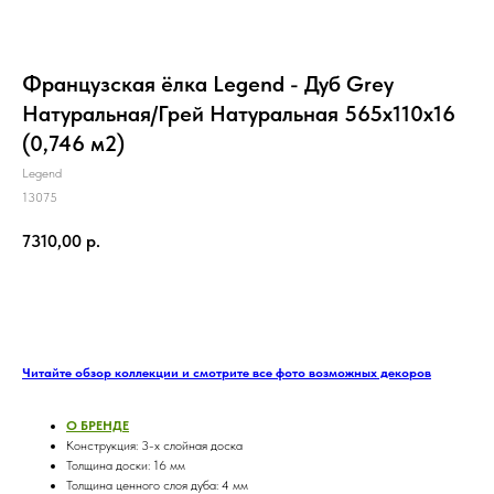
Французская ёлка Legend - Дуб Grey
Натуральная/Грей Натуральная 565х110х16
(0,746 м2)
Legend
13075
7310,00
р.
ЗАКАЗАТЬ
Читайте обзор коллекции и смотрите все фото возможных декоров
О БРЕНДE
Конструкция: 3-х слойная доска
Толщина доски: 16 мм
Толщина ценного слоя дуба: 4 мм