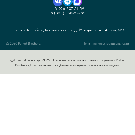
8-926-207-51-59
8 (800) 550-85-78
г. Санкт-Петербург, Богатырский пр., д. 18, корп. 2, лит. А, пом. №4
© 2026 Parket Brothers.
Политика конфиденциальности
© Санкт-Петербург 2026 г. Интернет-магазин напольных покрытий «Parket
Brothers». Сайт не является публичной офертой. Все права защищены.